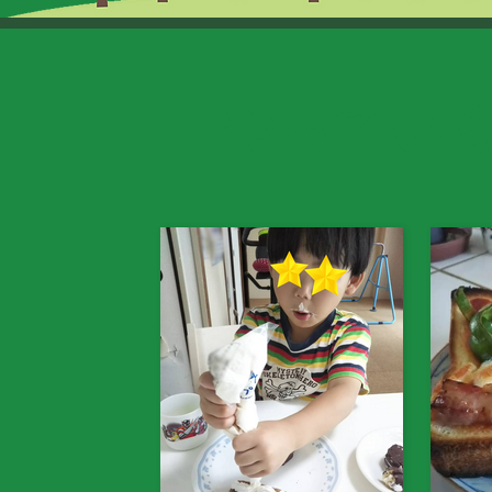
​やってい